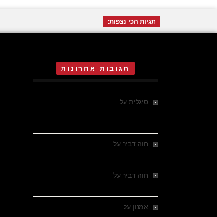
תגיות הכי נצפות:
תגובות אחרונות
סיגלית
על
אדית אוה אגר בת 16 ,
הרקדנית הקטנה של ד"ר מנגלה
באושוויץ
חוה דביר
על
ההישרדות של הילדה חנה
שטרנליכט, בת 14 , באושוויץ
חוה דביר
על
ההישרדות של הילדה חנה
שטרנליכט, בת 14 , באושוויץ
אמנון
על
הארי קלאוזנר , ילד יהודי הולנדי