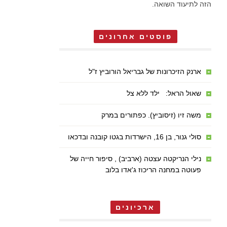
הזה לתיעוד השואה.
פוסטים אחרונים
ארנק הזיכרונות של גבריאל הורוביץ ז"ל
שאול הראל: ילד ללא צל
משה זיו (זיסוביץ). כפתורים במרק
סולי גנור, בן 16, הישרדות בגטו קובנה ובדכאו
נילי הנריקטה עצטה (ארביב) , סיפור חייה של
פעוטה במחנה הריכוז ג'אדו בלוב
ארכיונים