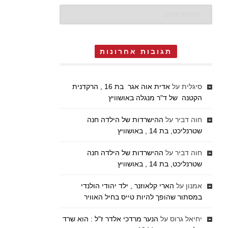
ארכיונים
תגובות אחרונות
סיגלית
על
אדית אוה אגר בת 16 , הרקדנית
הקטנה של ד"ר מנגלה באושוויץ
חוה דביר
על
ההישרדות של הילדה חנה
שטרנליכט, בת 14 , באושוויץ
חוה דביר
על
ההישרדות של הילדה חנה
שטרנליכט, בת 14 , באושוויץ
אמנון
על
הארי קלאוזנר , ילד יהודי הולנדי
במסתור שהופך להיות טייס בחיל האוויר
יחיאל גרוס
על
הנער מרדכי אלדר ז"ל : הוא שרד