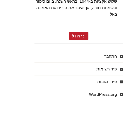
שלוש אקציות ב-1944: בראש השנה, ביום כיפור
ובשמחת תורה, אך איבד את הוריו ואת האמונה
באל
ניהול
התחבר
פיד רשומות
פיד תגובות
WordPress.org