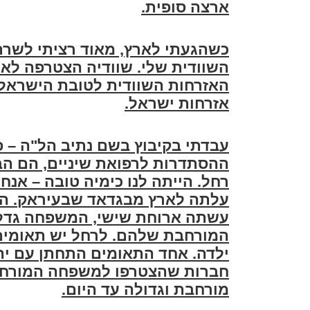
ארצה סופית
.
כשהגעתי לארץ, מאוד רציתי לשרת 
השוודית שלי. שוודיה הצטרפה לאיח
האזרחות השוודית לטובת הישראלי
אזרחות ישראל
.
עבדתי בקיבוץ בשם נתיב הל"ה – 
רחל. הייתה לנו כימיה טובה – אנח
עלתה לארץ מבגדאד שבעיראק. הי
עשתה ארוחת שישי, המשפחה גדלה
המורחבת שלהם. לרחל יש תאומים,
ילדה. אחד התאומים התחתן עם יהו
חברות שהצטרפו למשפחה המורחבת
מורחבת וגדולה עד היום
.