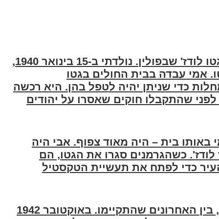
בתמונה רואים אותי בגיל שלוש בגטו לודז' שבפולין. נולדתי ב-15 בינואר 1940,
. אמי עבדה בבית החולים בגטו
ות כדי שניתן יהיה לטפל בהן. היא רכשה
פני שהתקבלו חוקים שאסרו על יהודים
באותו בית – היה מאוד צפוף. אבי היה
לודז'. כשהגרמנים סגרו את הגטו, הם
יר כדי לפתח את תעשיית הטקסטיל
הגטו נותר פעיל עד אוקטובר 1944, בין האחרונים שהתקיימו. באוקטובר 1942