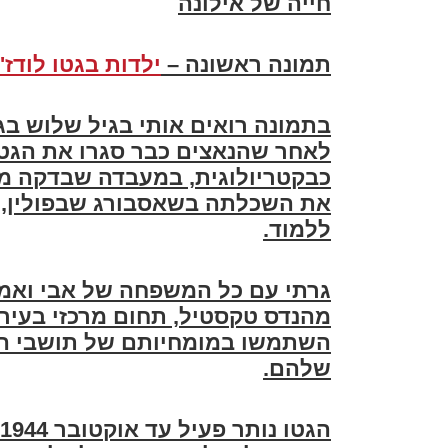
חייה של אילונה
תמונה ראשונה
–
ילדות בגטו לודז'
לאחר שהנאצים כבר סגרו את הגטו
כבקטריולוגית, במעבדה שבדקה מחל
את השכלתה בשאסבורג שבפולין, ל
ללמוד
.
גרתי עם כל המשפחה של אבי ואמי 
מהנדס טקסטיל, תחום מרכזי בעיר 
השתמשו במומחיותם של תושבי הע
שלהם
.