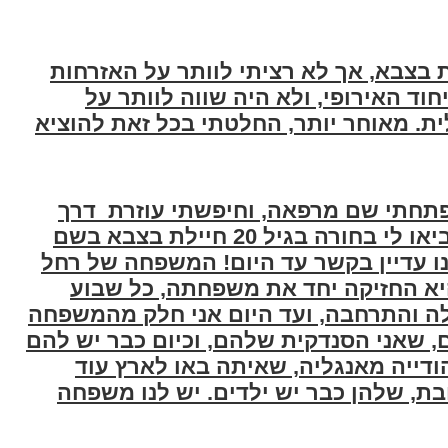
בצבא, אך לא רציתי לוותר על האזרחות
וד האירופי, ולא היה שווה לוותר על
ת. מאוחר יותר, החלטתי בכל זאת להוציא
פתחתי שם מרפאה, וחיפשתי עוזרת דרך
ההסתדרות לרפואת שיניים, הם הביאו לי בחורה בגיל 20 חיילת בצבא בשם
נו עדיין בקשר עד היום! המשפחה של רחל
א החזיקה יחד את משפחתה, כל שבוע
 והתרחבה, ועד היום אני חלק מהמשפחה
 שאני הסנדקית שלהם, וכיום כבר יש להם
דייה מאנגליה, שאיתה באו לארץ עוד
, שלהן כבר יש ילדים. יש לנו משפחה