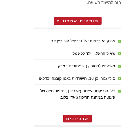
הזה לתיעוד השואה.
פוסטים אחרונים
ארנק הזיכרונות של גבריאל הורוביץ ז"ל
שאול הראל: ילד ללא צל
משה זיו (זיסוביץ). כפתורים במרק
סולי גנור, בן 16, הישרדות בגטו קובנה ובדכאו
נילי הנריקטה עצטה (ארביב) , סיפור חייה של
פעוטה במחנה הריכוז ג'אדו בלוב
ארכיונים