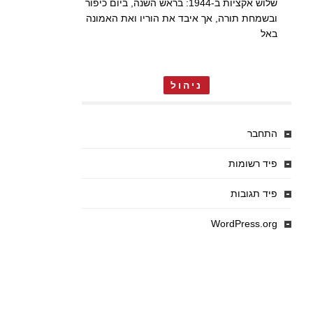
שלוש אקציות ב-1944: בראש השנה, ביום כיפור
ובשמחת תורה, אך איבד את הוריו ואת האמונה
באל
ניהול
התחבר
פיד רשומות
פיד תגובות
WordPress.org