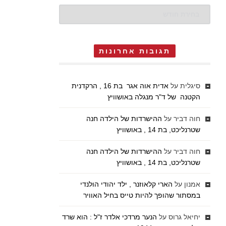
ארכיונים
תגובות אחרונות
סיגלית
על
אדית אוה אגר בת 16 , הרקדנית
הקטנה של ד"ר מנגלה באושוויץ
חוה דביר
על
ההישרדות של הילדה חנה
שטרנליכט, בת 14 , באושוויץ
חוה דביר
על
ההישרדות של הילדה חנה
שטרנליכט, בת 14 , באושוויץ
אמנון
על
הארי קלאוזנר , ילד יהודי הולנדי
במסתור שהופך להיות טייס בחיל האוויר
יחיאל גרוס
על
הנער מרדכי אלדר ז"ל : הוא שרד