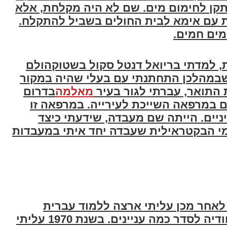
מתקן לחימום מים. שם לא היה מקלחת, אלא
עת עם אימא לבית החולים בשביל להתקלח.
מים חמים
.
, למדתי בריואל דנטל סקול בשטוקהולם
שבמהלכן התחתנתי עם בעלי שהיה במקור
 התואר, עברתי לגור בעיר
מאלמה
בדרום
ים במרפאה השייכת לעירייה. במרפאה זו
ניים. הייתה שם מעבדה, שידעתי כיצד
 הבקטראילית שעבדה יחד איתי במעבדות
 ושנה לאחר מכן עליתי ארצה ללמוד עברית
באולפן. לאחר חצי שנה חזרתי לשוודיה לסדר כמה עניינים. בשנת 1970 עליתי