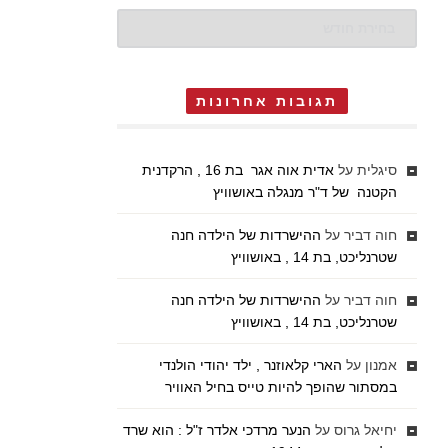
ארכיונים
תגובות אחרונות
סיגלית
על
אדית אוה אגר בת 16 , הרקדנית
הקטנה של ד"ר מנגלה באושוויץ
חוה דביר
על
ההישרדות של הילדה חנה
שטרנליכט, בת 14 , באושוויץ
חוה דביר
על
ההישרדות של הילדה חנה
שטרנליכט, בת 14 , באושוויץ
אמנון
על
הארי קלאוזנר , ילד יהודי הולנדי
במסתור שהופך להיות טייס בחיל האוויר
יחיאל גרוס
על
הנער מרדכי אלדר ז"ל : הוא שרד