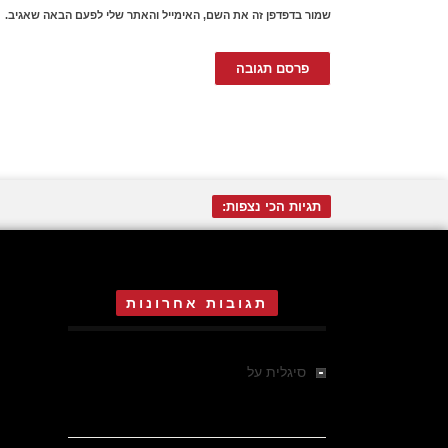
שמור בדפדפן זה את השם, האימייל והאתר שלי לפעם הבאה שאגיב.
תגיות הכי נצפות:
תגובות אחרונות
סיגלית
על
אדית אוה אגר בת 16 ,
הרקדנית הקטנה של ד"ר מנגלה
באושוויץ