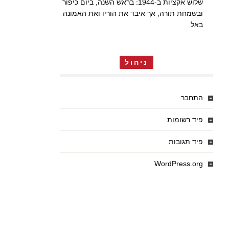
שלוש אקציות ב-1944: בראש השנה, ביום כיפור
ובשמחת תורה, אך איבד את הוריו ואת האמונה
באל
ניהול
התחבר
פיד רשומות
פיד תגובות
WordPress.org