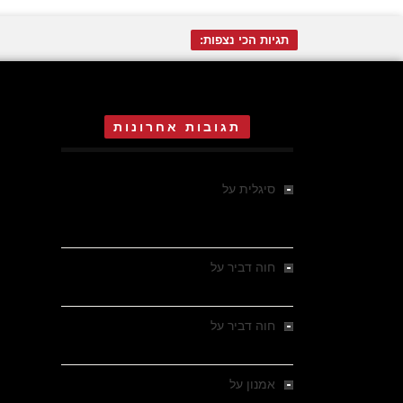
תגיות הכי נצפות:
תגובות אחרונות
סיגלית
על
אדית אוה אגר בת 16 ,
הרקדנית הקטנה של ד"ר מנגלה
באושוויץ
חוה דביר
על
ההישרדות של הילדה חנה
שטרנליכט, בת 14 , באושוויץ
חוה דביר
על
ההישרדות של הילדה חנה
שטרנליכט, בת 14 , באושוויץ
אמנון
על
הארי קלאוזנר , ילד יהודי הולנדי