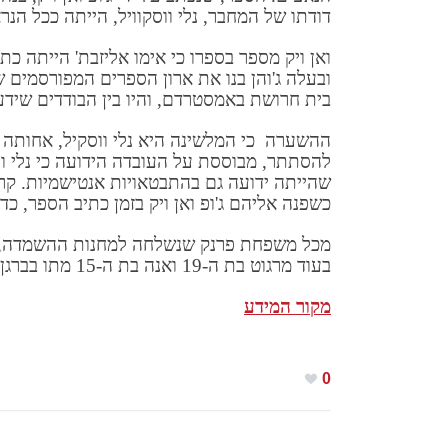
דודתו של המחבר, נלי ווסקוויל, הייתה ככל ה
ואן ויק מספר בספרו כי אימו אליזבת' הייתה כ
ובעלה ג'והן בנו את ארון הספרים המפורסמי
בית חרושת באמסטרדם, והיו בין הבודדים שיד
ההשערה כי המלשינה היא נלי ווסקיל, אחותה
שהייתה ידועה גם בהתבטאויות אנטישמיות. קר
כשפנה אליהם ג'ופ ואן ויק בזמן כתיב הספר, כ
בעוד מרגוט בת ה-19 ואנה בת ה-15 מתו בברגן בלזן באותה שנה.
מקור המידע
0