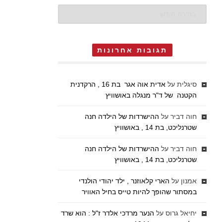
ארכיונים
תגובות אחרונות
סיגלית
על
אדית אוה אגר בת 16 , הרקדנית
הקטנה של ד"ר מנגלה באושוויץ
חוה דביר
על
ההישרדות של הילדה חנה
שטרנליכט, בת 14 , באושוויץ
חוה דביר
על
ההישרדות של הילדה חנה
שטרנליכט, בת 14 , באושוויץ
אמנון
על
הארי קלאוזנר , ילד יהודי הולנדי
במסתור שהופך להיות טייס בחיל האוויר
יחיאל גרוס
על
הנער מרדכי אלדר ז"ל : הוא שרד