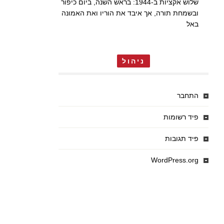
שלוש אקציות ב-1944: בראש השנה, ביום כיפור
ובשמחת תורה, אך איבד את הוריו ואת האמונה
באל
ניהול
התחבר
פיד רשומות
פיד תגובות
WordPress.org