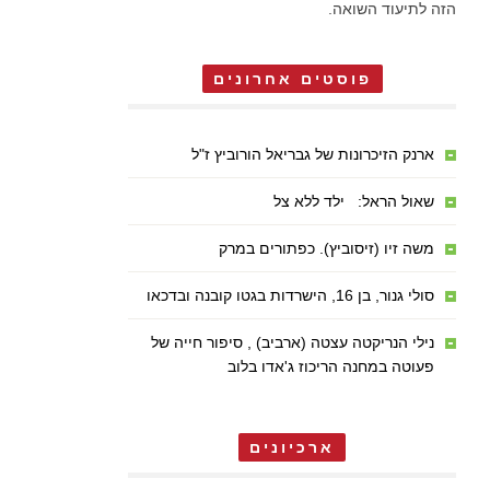
הזה לתיעוד השואה.
פוסטים אחרונים
ארנק הזיכרונות של גבריאל הורוביץ ז"ל
שאול הראל: ילד ללא צל
משה זיו (זיסוביץ). כפתורים במרק
סולי גנור, בן 16, הישרדות בגטו קובנה ובדכאו
נילי הנריקטה עצטה (ארביב) , סיפור חייה של
פעוטה במחנה הריכוז ג'אדו בלוב
ארכיונים