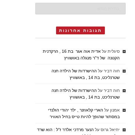
ארכיונים
תגובות אחרונות
סיגלית
על
אדית אוה אגר בת 16 , הרקדנית
הקטנה של ד"ר מנגלה באושוויץ
חוה דביר
על
ההישרדות של הילדה חנה
שטרנליכט, בת 14 , באושוויץ
חוה דביר
על
ההישרדות של הילדה חנה
שטרנליכט, בת 14 , באושוויץ
אמנון
על
הארי קלאוזנר , ילד יהודי הולנדי
במסתור שהופך להיות טייס בחיל האוויר
יחיאל גרוס
על
הנער מרדכי אלדר ז"ל : הוא שרד