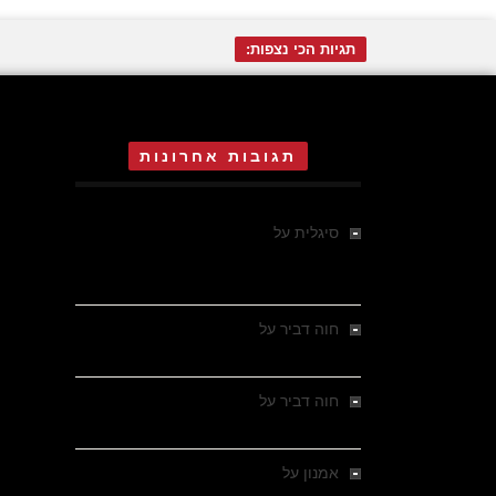
תגיות הכי נצפות:
תגובות אחרונות
סיגלית
על
אדית אוה אגר בת 16 ,
הרקדנית הקטנה של ד"ר מנגלה
באושוויץ
חוה דביר
על
ההישרדות של הילדה חנה
שטרנליכט, בת 14 , באושוויץ
חוה דביר
על
ההישרדות של הילדה חנה
שטרנליכט, בת 14 , באושוויץ
אמנון
על
הארי קלאוזנר , ילד יהודי הולנדי