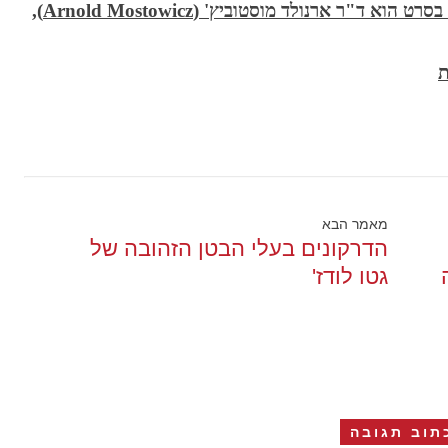
 בסרט הוא ד"ר ארנולד מוסטוביץ
' (Arnold Mostowicz),
ת
מאמר הבא
הדרקונים בעלי הבטן הזהובה של
גטו לודז'
תוב תגובה