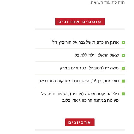
הזה לתיעוד השואה.
פוסטים אחרונים
ארנק הזיכרונות של גבריאל הורוביץ ז"ל
שאול הראל: ילד ללא צל
משה זיו (זיסוביץ). כפתורים במרק
סולי גנור, בן 16, הישרדות בגטו קובנה ובדכאו
נילי הנריקטה עצטה (ארביב) , סיפור חייה של
פעוטה במחנה הריכוז ג'אדו בלוב
ארכיונים