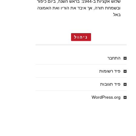
שלוש אקציות ב-1944: בראש השנה, ביום כיפור
ובשמחת תורה, אך איבד את הוריו ואת האמונה
באל
ניהול
התחבר
פיד רשומות
פיד תגובות
WordPress.org