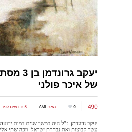
יעקב גר
של איכר פולני
490
0
מאת
AMI
5 חודשים לפני
יעקב גרונדמן ז"ל היה במשך שנים דמות ידועה ב
עשר קבוצות ואת נבחרת ישראל וזכה שתי אליפו