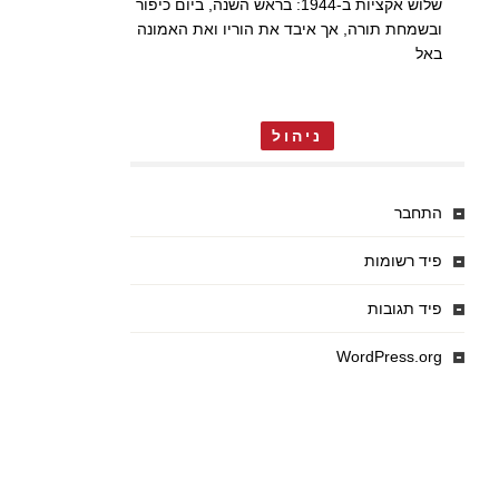
שלוש אקציות ב-1944: בראש השנה, ביום כיפור
ובשמחת תורה, אך איבד את הוריו ואת האמונה
באל
ניהול
התחבר
פיד רשומות
פיד תגובות
WordPress.org