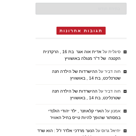
ארכיונים
תגובות אחרונות
סיגלית
על
אדית אוה אגר בת 16 , הרקדנית
הקטנה של ד"ר מנגלה באושוויץ
חוה דביר
על
ההישרדות של הילדה חנה
שטרנליכט, בת 14 , באושוויץ
חוה דביר
על
ההישרדות של הילדה חנה
שטרנליכט, בת 14 , באושוויץ
אמנון
על
הארי קלאוזנר , ילד יהודי הולנדי
במסתור שהופך להיות טייס בחיל האוויר
יחיאל גרוס
על
הנער מרדכי אלדר ז"ל : הוא שרד