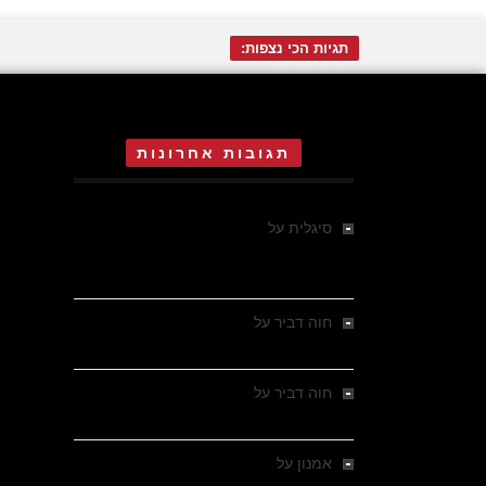
תגיות הכי נצפות:
תגובות אחרונות
סיגלית
על
אדית אוה אגר בת 16 ,
הרקדנית הקטנה של ד"ר מנגלה
באושוויץ
חוה דביר
על
ההישרדות של הילדה חנה
שטרנליכט, בת 14 , באושוויץ
חוה דביר
על
ההישרדות של הילדה חנה
שטרנליכט, בת 14 , באושוויץ
אמנון
על
הארי קלאוזנר , ילד יהודי הולנדי