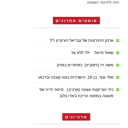
הזה לתיעוד השואה.
פוסטים אחרונים
ארנק הזיכרונות של גבריאל הורוביץ ז"ל
שאול הראל: ילד ללא צל
משה זיו (זיסוביץ). כפתורים במרק
סולי גנור, בן 16, הישרדות בגטו קובנה ובדכאו
נילי הנריקטה עצטה (ארביב) , סיפור חייה של
פעוטה במחנה הריכוז ג'אדו בלוב
ארכיונים