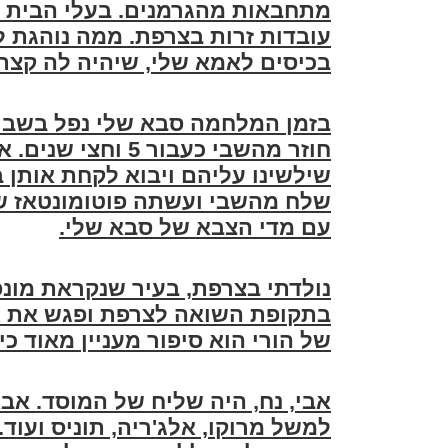
מתחבאות מהגרמנים
. בעלי הבית 
עובדות זרות בצרפת. ממה נוהגת ל
בכיסים לאמא שלי, שיהיה לה קצת
בזמן המלחמה סבא שלי נפל בשבי ה
חוזר מהשבי כעבור 
שילשינו עליהם ויבוא לקחת אותן
שלח מהשבי ועשתה פוטומונטאז ש
עם מדי הצבא של סבא שלי
.
נולדתי בצרפת, בעיר שנקראת מונפ
בתקופת השואה לצרפת ופגש את אמ
של הורי הוא סיפור מעניין מאוד כ
אבי, נח, היה שליח של המוסד. אב
למשל מרוקו, אלג'ריה, תוניס ועוד.