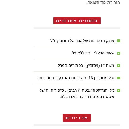
הזה לתיעוד השואה.
פוסטים אחרונים
ארנק הזיכרונות של גבריאל הורוביץ ז"ל
שאול הראל: ילד ללא צל
משה זיו (זיסוביץ). כפתורים במרק
סולי גנור, בן 16, הישרדות בגטו קובנה ובדכאו
נילי הנריקטה עצטה (ארביב) , סיפור חייה של
פעוטה במחנה הריכוז ג'אדו בלוב
ארכיונים