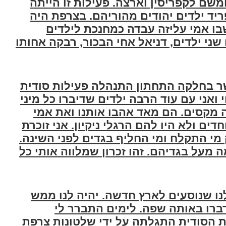
שם לקפריסין וארצה. פעילות זו הייתה
ריד ילדים יהודים מהוריהם. בצרפת היה
בו אמי עליזה עבדה כמחנכת לילדים
 שני ילדים, דניאל אחי הבכור, רבקה אחותו
שר בחלקה התחתון התנהלה פעילות סודית
ואני עם עוד הרבה ילדים שדיברו כל מיני
 מקסים. הם מאד אהבו אותנו ואת אמי
ם ולא היו להם הרגלי ניקיון. אני זוכרת
מי התקלח ומי החליף בגדים לפני השינה.
ה מעל בגדיהם. זהו זכרון שמלווה אותי כל
195 אבי הודיע לנו שנוסעים לארץ חדשה. יהיה לנו ממש
ידברו באותה שפה. לימים התברר לי
ת הסודית התגלתה על ידי שלטונות צרפת