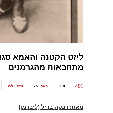
ליזט הקטנה והאמא סגור
מתחבאות מהגרמנים
401
0
מאת
AMI
שנה 1 לפני
מאת
:
רבקה בריל (ליברמן)