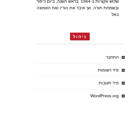
שלוש אקציות ב-1944: בראש השנה, ביום כיפור
ובשמחת תורה, אך איבד את הוריו ואת האמונה
באל
ניהול
התחבר
פיד רשומות
פיד תגובות
WordPress.org