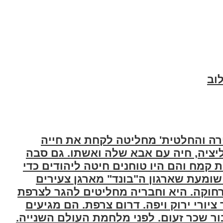
וב
יה, צעירה והחלטית' מחליטה לקחת את חייה
ליציה, חיה עם אבא שלה ואשתו. גם סבה
 קמח והם היו טוחנים חיטה ליהודים כדי
ומעת שארגון ה"בונד" מארגן צעירים
חוקה. היא וחבריה מחליטים להגר לצרפת
 ציורי ירוק ויפה. דרום צרפת. הם מגיעים
ר שכר זעום. לפני מלחמת העולם השנייה.