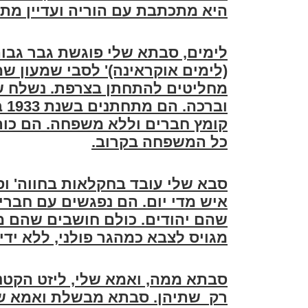
היא מתכתבת עם הוריה ועדיין מתכ
לימים, סבתא שלי פוגשת גבר גבוה 
מחליטים להתחתן בצרפת. נשלח ש
וב
קומץ חברים וללא משפחה. הם כות
כל המשפחה בקרוב
.
איש מדי יום. הם נפגשים עם חברים
שהם יהודים. כולם חושבים שהם מ
מגויס לצבא כמהגר פולני, ללא ידיע
סבתא ממה, ואמא שלי, ליזט הקטנ
רק שתיהן. סבתא מבשלת ואמא שלי