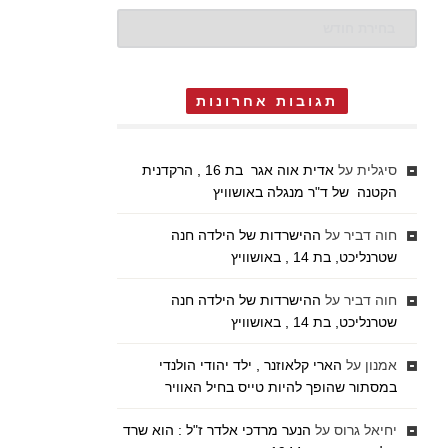
ארכיונים
תגובות אחרונות
סיגלית
על
אדית אוה אגר בת 16 , הרקדנית
הקטנה של ד"ר מנגלה באושוויץ
חוה דביר
על
ההישרדות של הילדה חנה
שטרנליכט, בת 14 , באושוויץ
חוה דביר
על
ההישרדות של הילדה חנה
שטרנליכט, בת 14 , באושוויץ
אמנון
על
הארי קלאוזנר , ילד יהודי הולנדי
במסתור שהופך להיות טייס בחיל האוויר
יחיאל גרוס
על
הנער מרדכי אלדר ז"ל : הוא שרד