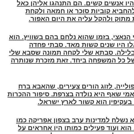
היו אנשים קשים. הם התנהגו אליהן כאל
החביא קוביות סוכר או חמאה ולקחת
 מתוק ולהקל עליה את היום האפור
.
נאצי, בזמן שהוא נלחם בהם בשוויץ. הוא
5 וחצי שנים. אלו היו שנים קשות מאד. סבתי פחדה
 בלילה. סבתא שלי לקחה תמונה שסבא שלי
ל כל המשפחה ביחד. זאת מזכרת שנותרה
ולייה, לזוג הורים צעירים, שהאבא ברח
י שאף היא נולדה בצרפת. סיפור ההכרות
י בעקיפין הוא קשור לארץ ישראל
.
א נשלח למדינות ערב בצפון אפריקה כמו
 הוא ועוד פעילים כמותו היו אחראים על