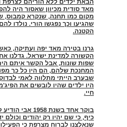
הבאת ילדים ללא הוריהם לצרפת ומ
מאד סודית מכיוון שאסור היה להפ
מקום כמו תחנה, שנקרא קמבוס, ש
שהגיעו וכך נפגשו הורי. נולדו להם
הקטנה
.
גרנו בטירה מאד יפה ועתיקה, כא
הקשורה למדינת ישראל. גדלנו אחי 
שפות שונות, אבל הקשר איתם היה
המחנכת שלהם, הם היו כל כך מפוחדי
שבערב הייתי מתלווה לאמי לבדוק 
היו ילדים שהיו לובשים את הפיג'מ
חיי
.
בוקר אחד בשנת 8
כיף, כי שם יהיו רק יהודים וכולם 
שנאלצנו לברוח מצרפת כי הפעילו