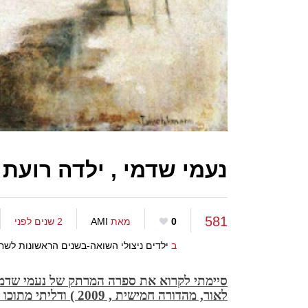
נעמי שדמי , ילדה רועת 
581
0
מאת
AMI
2 שנים לפני
ב
ילדים ניצולי השואה-בשנים הראשונות לשח
סיימתי לקרוא את ספרה המרתק של נעמי שדמי
לאור, מהדורה חמישית , 2009 ) ודליתי מתוכו 2 קטעים אודות ילדותה בשואה , הנה השני :