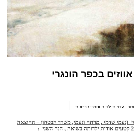
אווזים בכפר הונגרי
רור
·
עדויות ילדים וספרי זיכרונות
 (נעמי שדמי , מרתה ונעמי, משרד הבטחון – ההוצאה