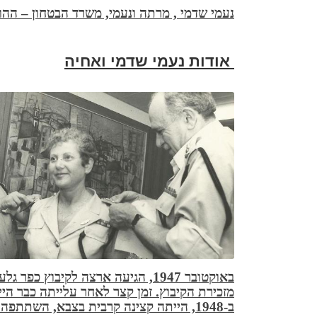
נעמי שדמי , מרתה ונעמי, משרד הבטחון – ההוצא
אודות נעמי שדמי ואחיה
באוקטובר 1947, הגיעה ארצה לקיבוץ
מזכירת הקיבוץ. זמן קצר לאחר עלייתה כבר היי
ב-1948, הייתה קצינה קרבית בצבא, השת