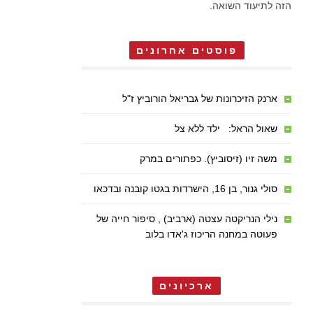
הזה לתיעוד השואה.
פוסטים אחרונים
ארנק הזיכרונות של גבריאל הורוביץ ז"ל
שאול הראל: ילד ללא צל
משה זיו (זיסוביץ). כפתורים במרק
סולי גנור, בן 16, הישרדות בגטו קובנה ובדכאו
נילי הנריקטה עצטה (ארביב) , סיפור חייה של
פעוטה במחנה הריכוז ג'אדו בלוב
ארכיונים