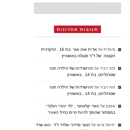
ארכיונים
תגובות אחרונות
סיגלית
על
אדית אוה אגר בת 16 , הרקדנית
הקטנה של ד"ר מנגלה באושוויץ
חוה דביר
על
ההישרדות של הילדה חנה
שטרנליכט, בת 14 , באושוויץ
חוה דביר
על
ההישרדות של הילדה חנה
שטרנליכט, בת 14 , באושוויץ
אמנון
על
הארי קלאוזנר , ילד יהודי הולנדי
במסתור שהופך להיות טייס בחיל האוויר
יחיאל גרוס
על
הנער מרדכי אלדר ז"ל : הוא שרד