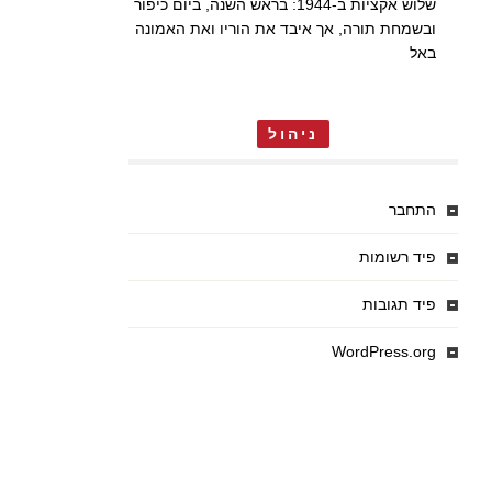
שלוש אקציות ב-1944: בראש השנה, ביום כיפור
ובשמחת תורה, אך איבד את הוריו ואת האמונה
באל
ניהול
התחבר
פיד רשומות
פיד תגובות
WordPress.org